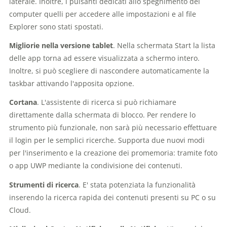
laterale. Inoltre, i pulsanti dedicati allo spegnimento del
computer quelli per accedere alle impostazioni e al file
Explorer sono stati spostati.
Migliorie nella versione tablet
. Nella schermata Start la lista
delle app torna ad essere visualizzata a schermo intero.
Inoltre, si può scegliere di nascondere automaticamente la
taskbar attivando l'apposita opzione.
Cortana
. L'assistente di ricerca si può richiamare
direttamente dalla schermata di blocco. Per rendere lo
strumento più funzionale, non sarà più necessario effettuare
il login per le semplici ricerche. Supporta due nuovi modi
per l'inserimento e la creazione dei promemoria: tramite foto
o app UWP mediante la condivisione dei contenuti.
Strumenti di ricerca
. E' stata potenziata la funzionalità
inserendo la ricerca rapida dei contenuti presenti su PC o su
Cloud.