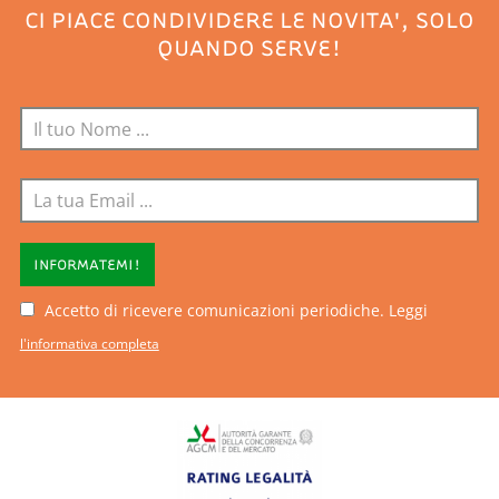
CI PIACE CONDIVIDERE LE NOVITA', SOLO
QUANDO SERVE!
INFORMATEMI!
Accetto di ricevere comunicazioni periodiche. Leggi
l'informativa completa